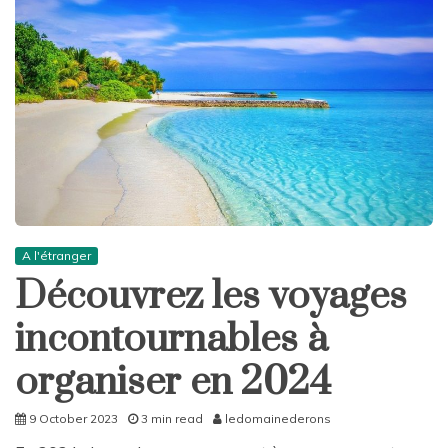
A l'étranger
Découvrez les voyages
incontournables à
organiser en 2024
9 October 2023
3 min read
ledomainederons