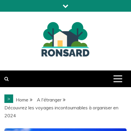
Skip
to
content
Domaine de Ronsard
>
Home
A l'étranger
Découvrez les voyages incontournables à organiser en
2024