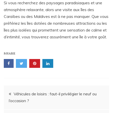
Si vous recherchez des paysages paradisiaques et une
atmosphère relaxante, alors une visite aux îles des
Caraïbes ou des Maldives est à ne pas manquer. Que vous
préfériez les îles dotées de nombreuses attractions ou les
îles plus isolées qui promettent une sensation de calme et
d’intimité, vous trouverez assurément une île à votre goût.
SHARE
Post
Véhicules de loisirs : faut-il privilégier le neuf ou
l’occasion ?
navigation