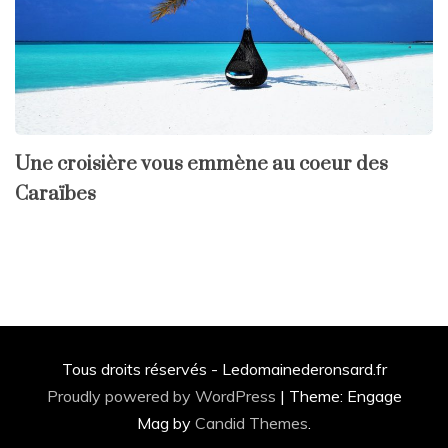
Une croisière vous emmène au coeur des
Caraïbes
Tous droits réservés - Ledomainederonsard.fr
Proudly powered by WordPress
|
Theme: Engage
Mag by
Candid Themes
.