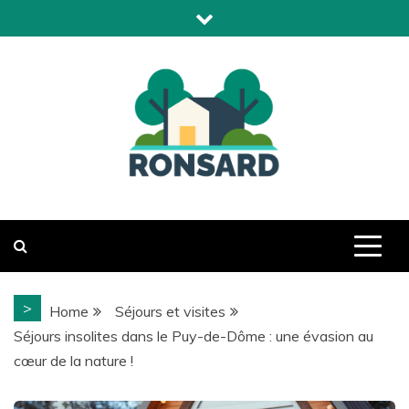
Skip
to
content
Domaine de Ronsard
>
Home
Séjours et visites
Séjours insolites dans le Puy-de-Dôme : une évasion au
cœur de la nature !