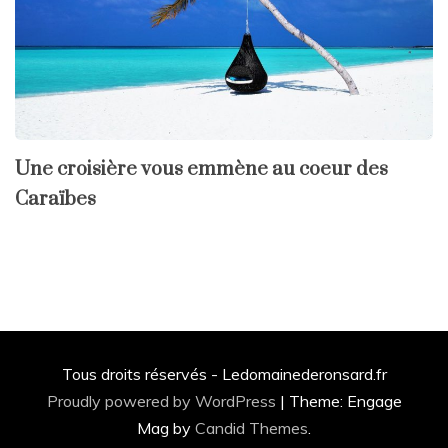
Une croisière vous emmène au coeur des
Caraïbes
Tous droits réservés - Ledomainederonsard.fr
Proudly powered by WordPress
|
Theme: Engage
Mag by
Candid Themes
.